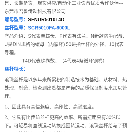
售，长期备货，现货供应/自动化工业设备优质合作伙伴---
东莞市君誉传动科技有限公司
螺母型号：
SFNUR5010T4D
丝杆型号：SCR5010FA-6000L
产品介绍：S代表单螺母、F代表有法兰、N新款防尘配备、
U是DIN规格的螺母（内循坏) 50是指丝杆的外径、10代表
导程。
T4D代表珠卷数、（4代表4条循环钢卷）
丝杆特长：
滚珠丝杆是以多年来所累积的制造技术为基础、从材料、热
处理、制造、检查到出货都是严谨的品质保证制度来加以管
理、
1、因此具有高信赖度、高刚性、高耐磨度。
2、它具有比传统丝杆更高的效率、所需扭距只有30%以
下。可轻易将直线运动转换成回转运动、滚珠丝杆给与了预