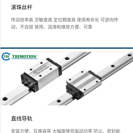
滚珠丝杆
传动效率高 灵敏度高 定位精度高 使用寿命长 可逆向传
动，不自锁 使用、润滑和维修方便、可靠
直线导轨
安装方便、互换容易 大幅度降低驱动功率 防尘、密封能