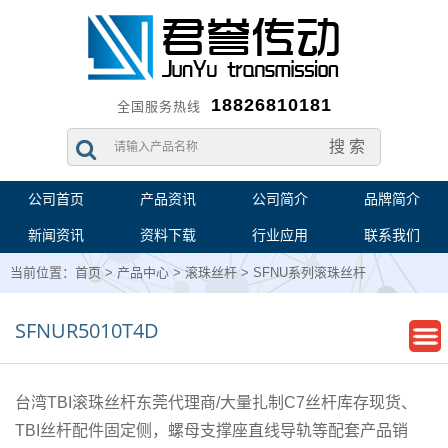
18826810181
全国服务热线
公司首页
产品资讯
公司简介
品牌简介
新闻资讯
资料下载
行业应用
联系我们
当前位置：
首页
>
产品中心
>
滚珠丝杆
>
SFNU系列滚珠丝杆
SFNUR5010T4D
台湾TBI滚珠丝杆东莞代理商/大量扎制C7丝杆库存现货、
TBI丝杆配件固定侧，螺母支撑座直线导轨等配套产品销