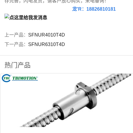
存完善，闪电发货，请客户放心购买，来电垂询！
龙'R：18826810181
上一产品：
SFNUR4010T4D
下一产品：
SFNUR6310T4D
热门产品