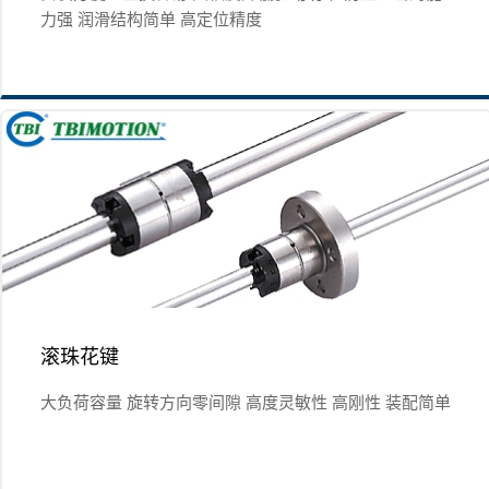
力强 润滑结构简单 高定位精度
滚珠花键
大负荷容量 旋转方向零间隙 高度灵敏性 高刚性 装配简单